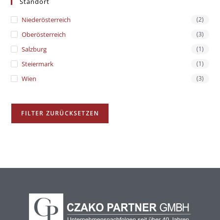
Standort
Niederösterreich
(2)
Oberösterreich
(3)
Salzburg
(1)
Steiermark
(1)
Wien
(3)
FILTER ZURÜCKSETZEN