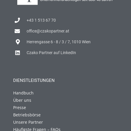
+43 1 513 67 70
office@czakopartner.at
Herrengasse 6 - 8 / 3 / 7, 1010 Wien
Czako Partner auf LinkedIn
DIENSTLEISTUNGEN
Handbuch
Über uns
Presse
Betriebsbörse
Unsere Partner
Häufigste Fragen – FAQs