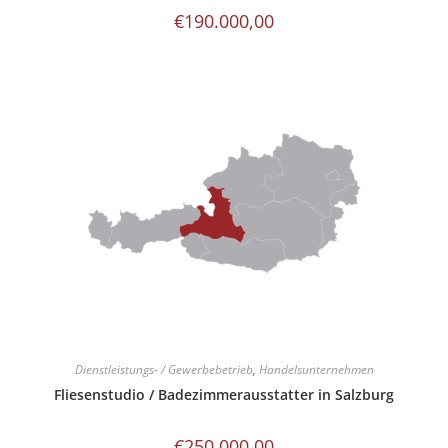
€
190.000,00
Dienstleistungs- / Gewerbebetrieb
,
Handelsunternehmen
Fliesenstudio / Badezimmerausstatter in Salzburg
€
250.000,00