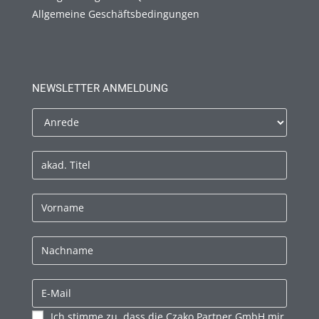
Allgemeine Geschäftsbedingungen
NEWSLETTER ANMELDUNG
Ich stimme zu, dass die Czako Partner GmbH mir