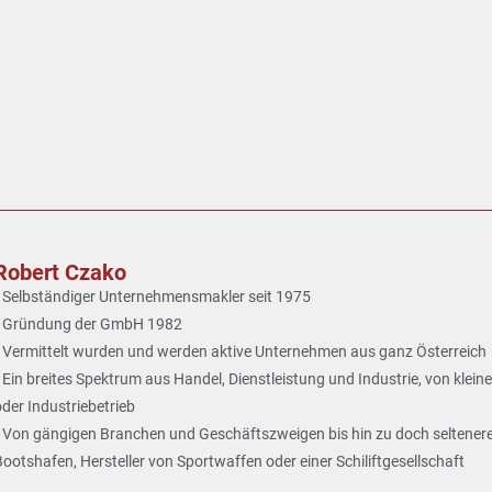
Robert Czako
• Selbständiger Unternehmensmakler seit 1975
• Gründung der GmbH 1982
• Vermittelt wurden und werden aktive Unternehmen aus ganz Österreich
• Ein breites Spektrum aus Handel, Dienstleistung und Industrie, von klein
oder Industriebetrieb
• Von gängigen Branchen und Geschäftszweigen bis hin zu doch seltenere
Bootshafen, Hersteller von Sportwaffen oder einer Schiliftgesellschaft