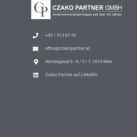
+43 1 513 67 70
office@czakopartner.at
Herrengasse 6 - 8 / 3 / 7, 1010 Wien
Czako Partner auf LinkedIn