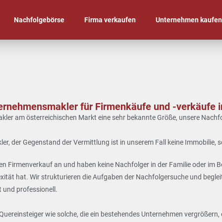
Nachfolgebörse
Firma verkaufen
Unternehmen kaufe
ernehmensmakler für Firmenkäufe und -verkäufe i
makler am österreichischen Markt eine sehr bekannte Größe, unsere Nac
ler
, der Gegenstand der Vermittlung ist in unserem Fall keine Immobilie
n Firmenverkauf an und haben keine Nachfolger in der Familie oder im Betr
tät hat. Wir strukturieren die Aufgaben der Nachfolgersuche und begleite
 und professionell.
 Quereinsteiger wie solche, die ein bestehendes Unternehmen vergrößern, e