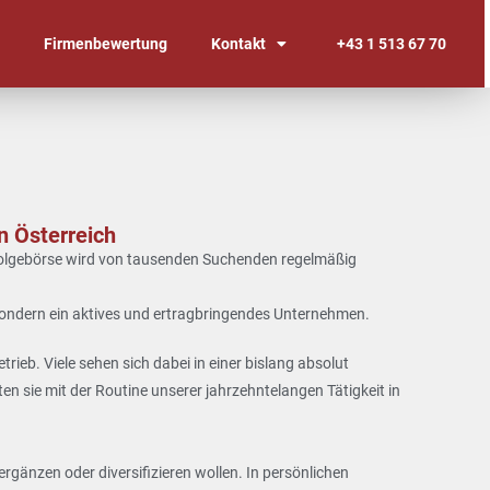
n
Firmenbewertung
Kontakt
+43 1 513 67 70
n Österreich
hfolgebörse wird von tausenden Suchenden regelmäßig
, sondern ein aktives und ertragbringendes Unternehmen.
ieb. Viele sehen sich dabei in einer bislang absolut
n sie mit der Routine unserer jahrzehntelangen Tätigkeit in
rgänzen oder diversifizieren wollen. In persönlichen