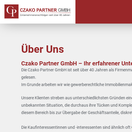
Über Uns
Czako Partner GmbH – Ihr erfahrener Unt
Die Czako Partner GmbH ist seit über 40 Jahren als Firmen
gelesen.
Im Grunde arbeiten wir
wie gewerberechtliche Immobilienmak
Unsere Klienten streben aus unterschiedlichsten Gründen eine
unbekannten Situation, die durchaus ihre Tücken und Komplexi
diesem Bereich bis zur Übergabe der Geschäftsanteile, diskret
Die Kaufinteressentinnen und -interessenten sind ähnlich oft