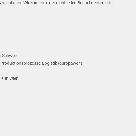
chlagen. Wir können leider nicht jeden Bedarf decken oder
er Schweiz
, Produktionsprozesse, Logistik (europaweit),
ei in Wien