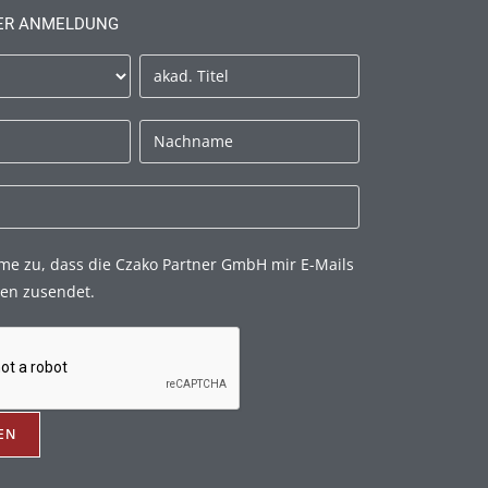
ER ANMELDUNG
mme zu, dass die Czako Partner GmbH mir E-Mails
en zusendet.