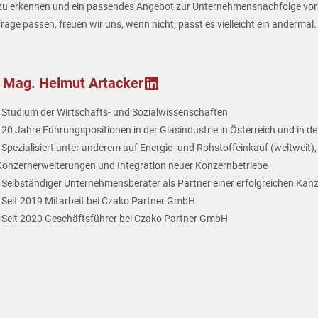
 erkennen und ein passendes Angebot zur Unternehmensnachfolge vorzus
ge passen, freuen wir uns, wenn nicht, passt es vielleicht ein andermal.
Mag. Helmut Artacker
• Studium der Wirtschafts- und Sozialwissenschaften
• 20 Jahre Führungspositionen in der Glasindustrie in Österreich und in d
• Spezialisiert unter anderem auf Energie- und Rohstoffeinkauf (weltweit)
Konzernerweiterungen und Integration neuer Konzernbetriebe
• Selbständiger Unternehmensberater als Partner einer erfolgreichen Kanzl
• Seit 2019 Mitarbeit bei Czako Partner GmbH
• Seit 2020 Geschäftsführer bei Czako Partner GmbH