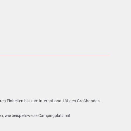
eren Einheiten bis zum international tätigen Großhandels-
n, wie beispielsweise Campingplatz mit