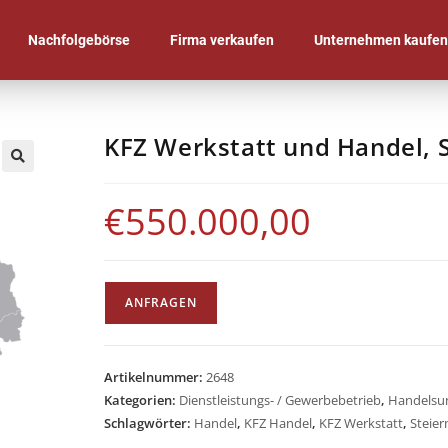
Nachfolgebörse
Firma verkaufen
Unternehmen kaufe
KFZ Werkstatt und Handel, 
🔍
€
550.000,00
ANFRAGEN
Artikelnummer:
2648
Kategorien:
Dienstleistungs- / Gewerbebetrieb
,
Handelsu
Schlagwörter:
Handel
,
KFZ Handel
,
KFZ Werkstatt
,
Steie