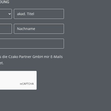
DUNG
s die Czako Partner GmbH mir E-Mails
et.