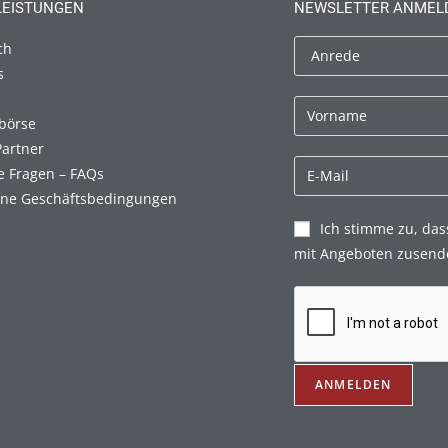
LEISTUNGEN
NEWSLETTER ANMEL
ch
s
börse
Partner
e Fragen – FAQs
ine Geschäftsbedingungen
Ich stimme zu, das
mit Angeboten zusend