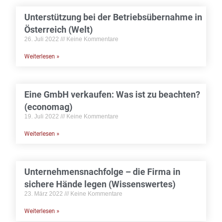
Unterstützung bei der Betriebsübernahme in
Österreich (Welt)
26. Juli 2022
Keine Kommentare
Weiterlesen »
Eine GmbH verkaufen: Was ist zu beachten?
(economag)
19. Juli 2022
Keine Kommentare
Weiterlesen »
Unternehmensnachfolge – die Firma in
sichere Hände legen (Wissenswertes)
23. März 2022
Keine Kommentare
Weiterlesen »