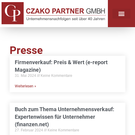
Presse
Firmenverkauf: Preis & Wert (e-report
Magazine)
31. Mai 2024
Keine Kommentare
Weiterlesen »
Buch zum Thema Unternehmensverkauf:
Expertenwissen für Unternehmer
(finanzen.net)
27. Februar 2024
Keine Kommentare