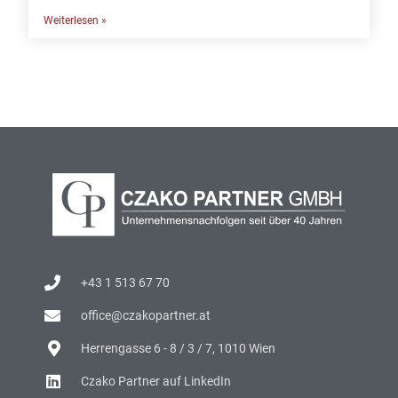
Weiterlesen »
+43 1 513 67 70
office@czakopartner.at
Herrengasse 6 - 8 / 3 / 7, 1010 Wien
Czako Partner auf LinkedIn