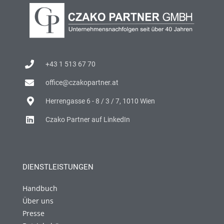
+43 1 513 67 70
office@czakopartner.at
Herrengasse 6 - 8 / 3 / 7, 1010 Wien
Czako Partner auf LinkedIn
DIENSTLEISTUNGEN
Handbuch
Über uns
Presse