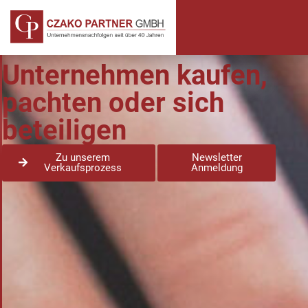
Unternehmen kaufen,
pachten oder sich
beteiligen
Zu unserem
Newsletter
Verkaufsprozess
Anmeldung