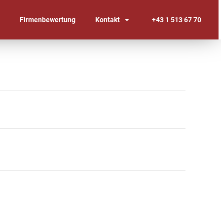
n
Firmenbewertung
Kontakt
+43 1 513 67 70