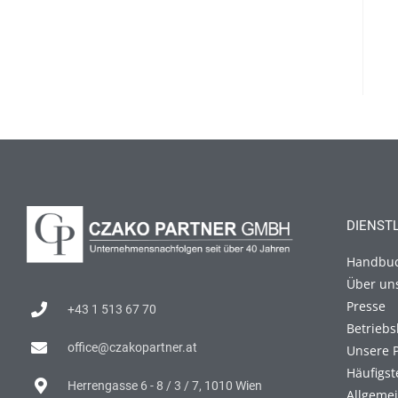
DIENST
Handbu
Über un
Presse
+43 1 513 67 70
Betriebs
office@czakopartner.at
Unsere 
Häufigst
Herrengasse 6 - 8 / 3 / 7, 1010 Wien
Allgeme