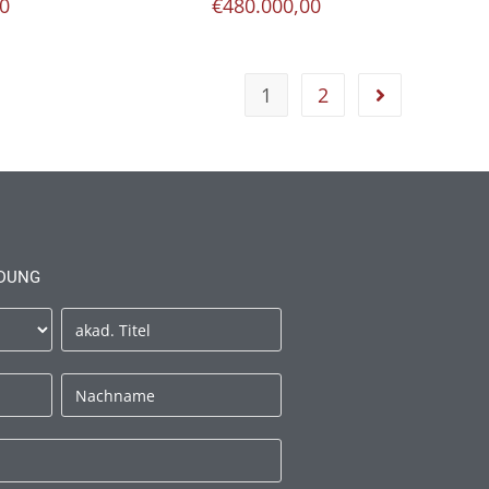
00
€
480.000,00
1
2
DUNG