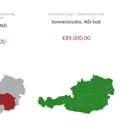
bebetrieb
,
Dienstleistungs- / Gewerbebetrieb
eb
Sonnenstudio, NÖ-Süd
 NÖ
€
89.000,00
00