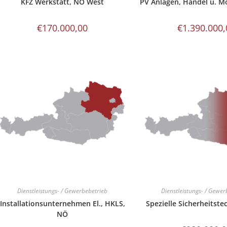
KFZ Werkstatt, NÖ West
PV Anlagen, Handel u. M
€
170.000,00
€
1.390.000,
Dienstleistungs- / Gewerbebetrieb
Dienstleistungs- / Gewer
Installationsunternehmen El., HKLS,
Spezielle Sicherheitste
NÖ