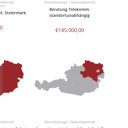
bebetrieb
,
Dienstleistungs- / Gewerbebetrieb
men
Beratung Telekomm.
l, Steiermark
standortunabhängig
00
€
145.000,00
bebetrieb
Dienstleistungs- / Gewerbebetrieb