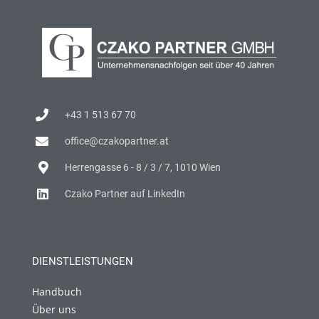
+43 1 513 67 70
office@czakopartner.at
Herrengasse 6 - 8 / 3 / 7, 1010 Wien
Czako Partner auf LinkedIn
DIENSTLEISTUNGEN
Handbuch
Über uns