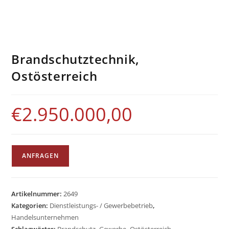
Brandschutztechnik,
Ostösterreich
€
2.950.000,00
ANFRAGEN
Artikelnummer:
2649
Kategorien:
Dienstleistungs- / Gewerbebetrieb
,
Handelsunternehmen
Schlagwörter:
Brandschutz
,
Gewerbe
,
Ostösterreich