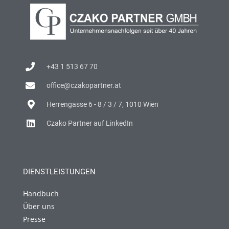
+43 1 513 67 70
office@czakopartner.at
Herrengasse 6 - 8 / 3 / 7, 1010 Wien
Czako Partner auf LinkedIn
DIENSTLEISTUNGEN
Handbuch
Über uns
Presse