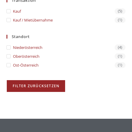
Transaktion
Kauf
(5)
Kauf / Mietübernahme
(1)
Standort
Niederösterreich
(4)
Oberösterreich
(1)
Ost-Österreich
(1)
FILTER ZURÜCKSETZEN