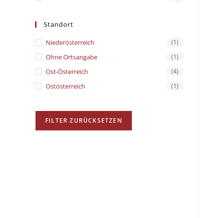
Standort
Niederösterreich
(1)
Ohne Ortsangabe
(1)
Ost-Österreich
(4)
Ostösterreich
(1)
FILTER ZURÜCKSETZEN