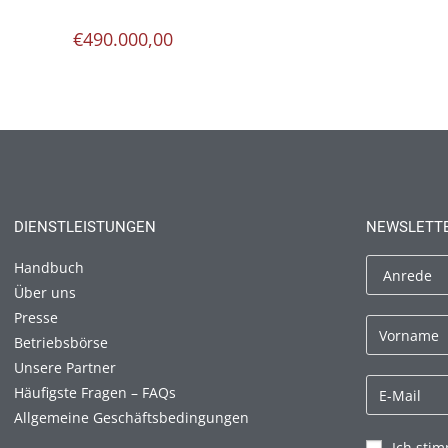
€
490.000,00
DIENSTLEISTUNGEN
NEWSLETT
Handbuch
Über uns
Presse
Betriebsbörse
Unsere Partner
Häufigste Fragen – FAQs
Allgemeine Geschäftsbedingungen
Ich sti