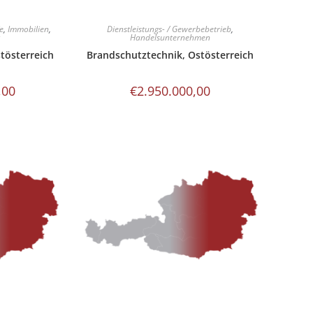
e
,
Immobilien
,
Dienstleistungs- / Gewerbebetrieb
,
t
Handelsunternehmen
tösterreich
Brandschutztechnik, Ostösterreich
,00
€
2.950.000,00