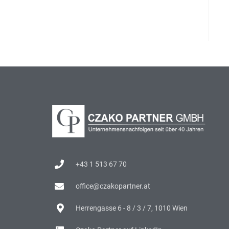
+43 1 513 67 70
office@czakopartner.at
Herrengasse 6 - 8 / 3 / 7, 1010 Wien