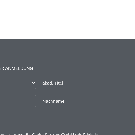
ER ANMELDUNG
mme zu, dass die Czako Partner GmbH mir E-Mails