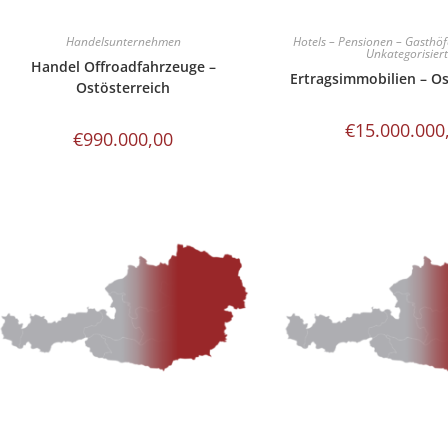
Handelsunternehmen
Hotels – Pensionen – Gasthöf
Unkategorisier
Handel Offroadfahrzeuge –
Ertragsimmobilien – Os
Ostösterreich
€
15.000.000
€
990.000,00