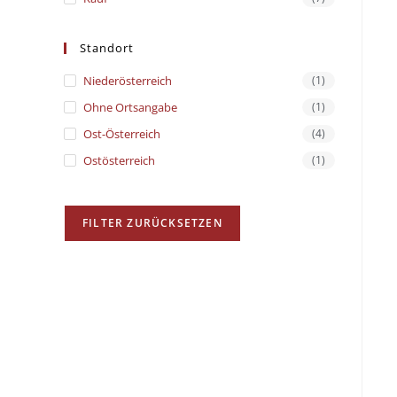
Standort
Niederösterreich
(1)
Ohne Ortsangabe
(1)
Ost-Österreich
(4)
Ostösterreich
(1)
FILTER ZURÜCKSETZEN