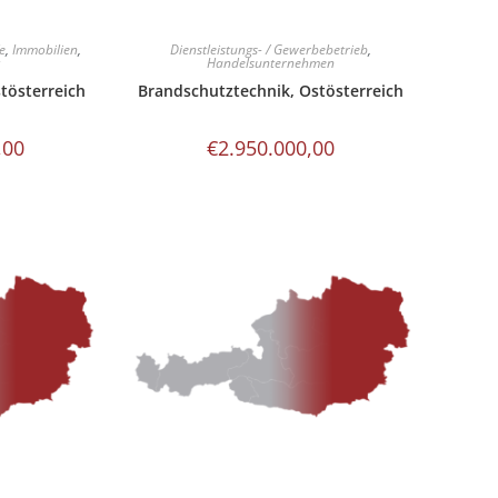
e
,
Immobilien
,
Dienstleistungs- / Gewerbebetrieb
,
t
Handelsunternehmen
tösterreich
Brandschutztechnik, Ostösterreich
,00
€
2.950.000,00