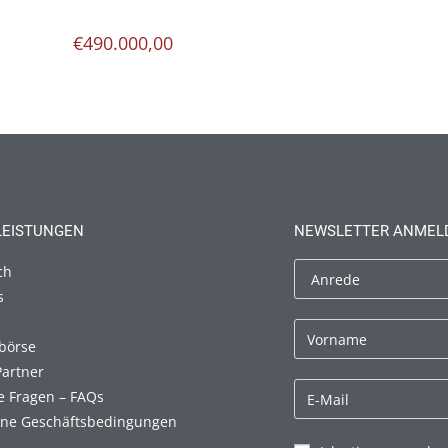
€
490.000,00
LEISTUNGEN
NEWSLETTER ANMEL
ch
s
börse
Partner
e Fragen – FAQs
ine Geschäftsbedingungen