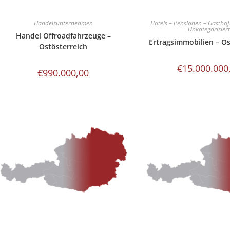
Handelsunternehmen
Hotels – Pensionen – Gasthöf
Unkategorisier
Handel Offroadfahrzeuge –
Ertragsimmobilien – Os
Ostösterreich
€
15.000.000
€
990.000,00