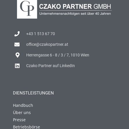
+43 1 513 67 70
office@czakopartner.at
Herrengasse 6 - 8 / 3 / 7, 1010 Wien
Czako Partner auf LinkedIn
DIENSTLEISTUNGEN
Handbuch
Über uns
Presse
Betriebsbörse