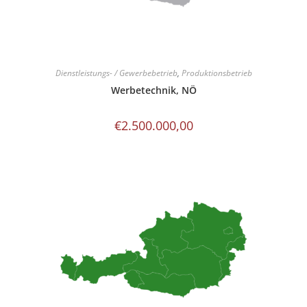
Dienstleistungs- / Gewerbebetrieb
,
Produktionsbetrieb
Werbetechnik, NÖ
€
2.500.000,00