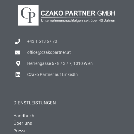
+43 1 513 67 70
office@czakopartner.at
Herrengasse 6 - 8 / 3 / 7, 1010 Wien
Czako Partner auf LinkedIn
DIENSTLEISTUNGEN
Handbuch
Über uns
Presse