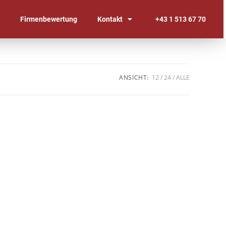
n
Firmenbewertung
Kontakt
+43 1 513 67 70
ANSICHT:
12
24
ALLE