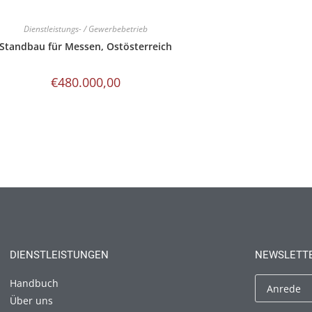
Dienstleistungs- / Gewerbebetrieb
Standbau für Messen, Ostösterreich
€
480.000,00
DIENSTLEISTUNGEN
NEWSLETT
Handbuch
Über uns