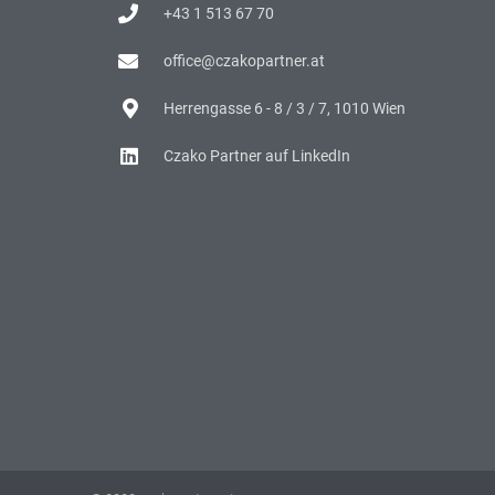
+43 1 513 67 70
office@czakopartner.at
Herrengasse 6 - 8 / 3 / 7, 1010 Wien
Czako Partner auf LinkedIn