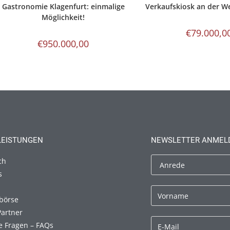
Gastronomie Klagenfurt: einmalige
Verkaufskiosk an der 
Möglichkeit!
€
79.000,0
€
950.000,00
LEISTUNGEN
NEWSLETTER ANMEL
ch
s
börse
Partner
e Fragen – FAQs