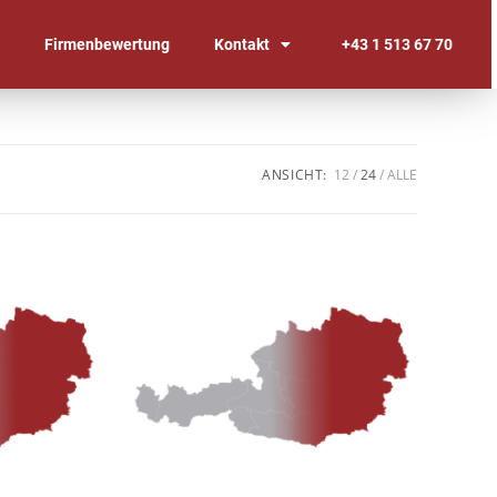
n
Firmenbewertung
Kontakt
+43 1 513 67 70
ANSICHT:
12
24
ALLE