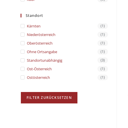
Standort
Kärnten
(1)
Niederösterreich
(1)
Oberösterreich
(1)
Ohne Ortsangabe
(1)
Standortunabhängig
(3)
Ost-Österreich
(1)
Ostösterreich
(1)
FILTER ZURÜCKSETZEN