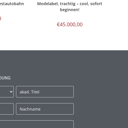
Westautobahn
Modelabel, trachtig – cool, sofort
beginnen!
0
€
45.000,00
DUNG