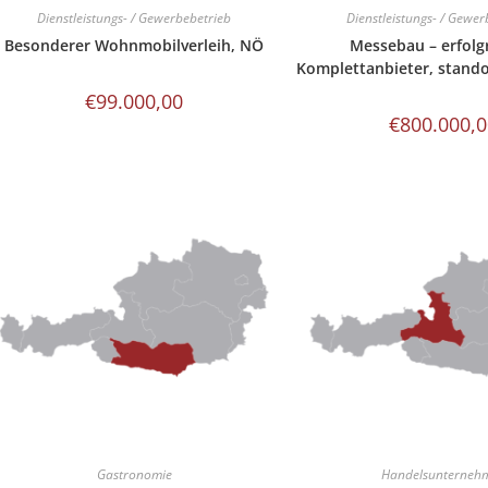
Dienstleistungs- / Gewerbebetrieb
Dienstleistungs- / Gewer
Besonderer Wohnmobilverleih, NÖ
Messebau – erfolg
Komplettanbieter, stand
€
99.000,00
€
800.000,
Gastronomie
Handelsunterneh