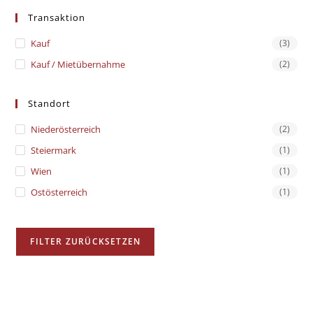
Transaktion
Kauf
(3)
Kauf / Mietübernahme
(2)
Standort
Niederösterreich
(2)
Steiermark
(1)
Wien
(1)
Ostösterreich
(1)
FILTER ZURÜCKSETZEN