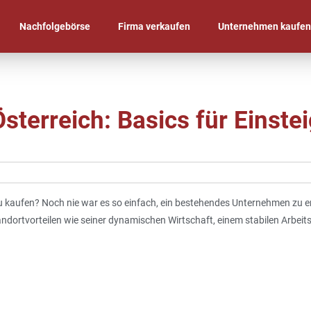
Nachfolgebörse
Firma verkaufen
Unternehmen kaufe
terreich: Basics für Einstei
 zu kaufen? Noch nie war es so einfach, ein bestehendes Unternehmen zu 
andortvorteilen wie seiner dynamischen Wirtschaft, einem stabilen Arbeits