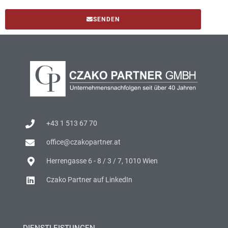
SENDEN
+43 1 513 67 70
office@czakopartner.at
Herrengasse 6 - 8 / 3 / 7, 1010 Wien
Czako Partner auf LinkedIn