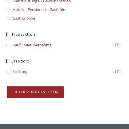
Dienstleistungs- / Gewerbebetrieb
Hotels – Pensionen – Gasthöfe
Gastronomie
Transaktion
Kauf / Mietübernahme
(1)
Standort
Salzburg
(1)
FILTER ZURÜCKSETZEN