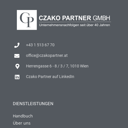
+43 1 513 67 70
office@czakopartner.at
Herrengasse 6 - 8 / 3 / 7, 1010 Wien
Czako Partner auf LinkedIn
DIENSTLEISTUNGEN
Handbuch
Über uns