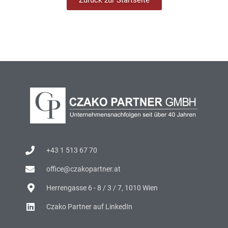
Zurück zur Startseite
+43 1 513 67 70
office@czakopartner.at
Herrengasse 6 - 8 / 3 / 7, 1010 Wien
Czako Partner auf LinkedIn