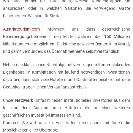
Wo auch immer Ihr Hotel steht, welche Kundengruppen Sie
ansprechen oder in welchen Saisonen Sie vorwiegend Gäste
beherbergen: Wir sind für Sie da!
Austriatourism.com
informiert uns, dass österreichische
Beherbergungsbetriebe in den letzten Jahren über 150 Millionen
Nächtigungen ermöglichten. Da ist eine gewissen Dynamik im Markt,
und damit verbunden, das Übernahmethema selbstverständlich.
Neben den klassischen Nachfolgemotiven tragen mitunter sinkendes
Eigenkapital in Kombination mit laufend notwendigen Investitionen
dazu bei, dass sich viele Hoteliers und Gaststättenbesitzer mit dem
Gedanken tragen, einen Verkauf anzustreben.
Unser
Netzwerk
umfasst neben institutionellen Investoren aus dem
In- und dem Ausland auch Hoteliers, die an einer weiteren
geschäftlichen Investition interessiert sind.
Kommen Sie auf uns zu, wir prüfen gemeinsam mit Ihnen die
Möglichkeiten einer Übergabe.